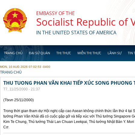
Skip to main content
EMBASSY OF THE
Socialist Republic of
IN THE UNITED STATES OF AMERICA
TRANG CHỦ
ĐẠI SỨ QUÁN
THỊ THỰC
MIỄN THỊ THỰC
LÃNH SỰ
TIN 
MON, 10 AUG 2026 07:02:53 -0400
YOU ARE HERE
TRANG CHỦ
THU TUONG PHAN VĂN KHAI TIẾP XÚC SONG PHUONG 
T7, 11/25/2000 - 21:37
(Ttxvn 25/11/2000)
Trong thời gian tham dự Hội nghị cấp cao Asean không chính thức lần thứ 4 tại 
tướng Phan Văn Khải đã có cuộc gặp gỡ và tiếp xúc với Thủ tướng Singapore 
Kim Te Chung, Thủ tướng Thái Lan Chuan Leekpai, Thủ tướng Nhật Bản Y. Mor
Cơ.