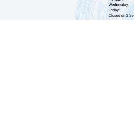
Wednesday: 0
Friday: 09:
Closed on 2 Sep