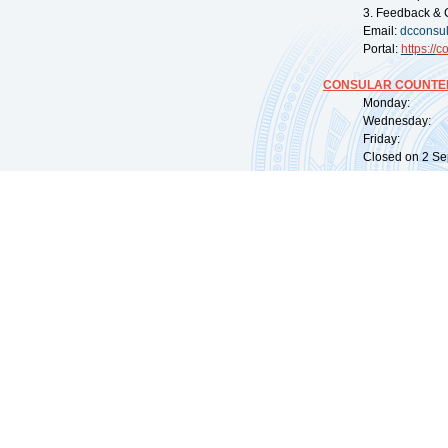
3. Feedback & 
Email:
dcconsu
Portal:
https://
co
CONSULAR COUNTER
Monday: 09:
Wednesday: 0
Friday: 09:
Closed on 2 Sep