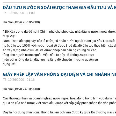
ĐẦU TƯU NƯỚC NGOÀI ĐƯỢC THAM GIA ĐẦU TƯU VÀ 
T5, 10/26/2000 - 21:00
Hà Nội (Ttxvn 26/10/2000)
* Bộ Xây dựng đã đề nghị Chính phủ cho phép các nhà đầu tư nước ngoài được 
ở tại Việt
Nam. Theo đề nghị này, các tổ chức, cá nhân nước ngoài tham gia đầu tưu dưới
hoặc đầu tưu 100% với nước ngoài sẽ được thuê đất để đầu tưu thực hiện các 
án xây dựng nhà ở ưu đãi và được phép bán căn hộ chung cư cao
tầng cho người nước ngoài. Việc đầu tư này sẽ không được thực
hiện với những dự án đầu tưu hạ tầng để chuyển nhượng quyền sử
dụng đất.
GIẤY PHÉP LẬP VĂN PHÒNG ĐẠI DIỆN VÀ CHI NHÁNH 
T5, 10/26/2000 - 01:16
Hà Nội (Ttxvn 24/10/2000)
Các thương nhân và doanh nghiệp nước ngoài hoạt động trong lĩnh vực du lịch 
qui định của nhà nước Việt Nam đều được xét cấp giấy phép thành lập văn phòng
Đây là nội dung chính của Thông tư liên tịch vừa được ký giữa Bộ thương mại và