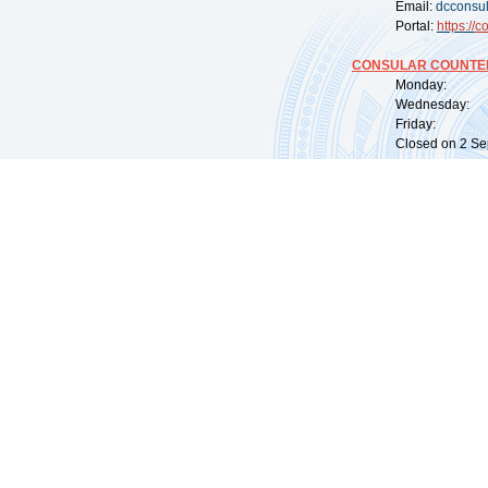
Email:
dcconsu
Portal:
https://
co
CONSULAR COUNTER
Monday: 09:
Wednesday: 0
Friday: 09:
Closed on 2 Sep