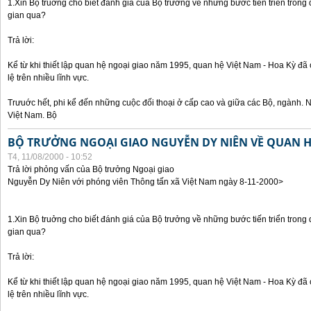
1.Xin Bộ truởng cho biết đánh giá của Bộ trưởng về những bước tiến triển trong
gian qua?
Trả lời:
Kể từ khi thiết lập quan hệ ngoại giao năm 1995, quan hệ Việt Nam - Hoa Kỳ đã 
lệ trên nhiều lĩnh vực.
Trưuớc hết, phi kể đến những cuộc đối thoại ở cấp cao và giữa các Bộ, ngành. 
Việt Nam. Bộ
BỘ TRƯỞNG NGOẠI GIAO NGUYỄN DY NIÊN VỀ QUAN HỆ
T4, 11/08/2000 - 10:52
Trả lời phỏng vấn của Bộ trưởng Ngoại giao
Nguyễn Dy Niên với phóng viên Thông tấn xã Việt Nam ngày 8-11-2000>
1.Xin Bộ truởng cho biết đánh giá của Bộ trưởng về những bước tiến triển trong
gian qua?
Trả lời:
Kể từ khi thiết lập quan hệ ngoại giao năm 1995, quan hệ Việt Nam - Hoa Kỳ đã 
lệ trên nhiều lĩnh vực.