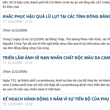
trên 187,6 triệu Usd; thành phố Hồ Chí Minh có 84 dự án với tổng vốn 167,3 triệ
91 triệu Usd.
KHẮC PHỤC HẬU QUẢ LŨ LỤT TẠI CÁC TỈNH ĐỒNG BẰ
T7, 11/11/2000 - 15:26
(Ttxvn 11/11/2000)
Trong 2 ngày 10 và 11/11/2000, tại Đồng Tháp, Thủ tướng Phan Văn Khải, các
Nguyễn Công Tạn đã chủ trì Hội nghị khắc phục hậu quả lũ lụt, khôi phục sản xu
các tỉnh đồng bằng sông Cửu long.
TRIỂN LÃM ẢNH VỀ NẠN NHÂN CHẤT ĐỘC MÀU DA CAM
T7, 11/11/2000 - 15:13
(Ttxvn 11/11/2000)
Ngày 7/11, tại thành phố Lucxembourg, dưới sự bảo trợ của Bộ Hợp tác và Hà
chức Caritas phối hợp với Hội chữ thập đỏ Lucxembourg đã tổ chức triển lãm 
da cam 25 năm sau chiến tranh ở Việt Nam.
KẾ HOẠCH HÀNH ĐỘNG 5 NĂM VÌ SỰ TIẾN BỘ CỦA PHỤ
T6, 11/10/2000 - 19:59