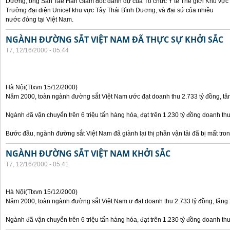
Dương, ông San Tae Han Giám đốc danh dự của Tổ chức Y tế Thế giới Khu vực
Trưởng đại diện Unicef khu vực Tây Thái Bình Dương, và đại sứ của nhiều
nước đóng tại Việt Nam.
NGÀNH ĐƯỜNG SẮT VIỆT NAM ĐÃ THỰC SỰ KHỞI SẮC
T7, 12/16/2000 - 05:44
Hà Nội(Ttxvn 15/12/2000)
Năm 2000, toàn ngành đường sắt Việt Nam ước đạt doanh thu 2.733 tỷ đồng, t
Ngành đã vận chuyển trên 6 triệu tấn hàng hóa, đạt trên 1.230 tỷ đồng doanh thu 
Bước đầu, ngành đường sắt Việt Nam đã giành lại thị phần vận tải đã bị mất tro
NGÀNH ĐƯỜNG SẮT VIỆT NAM KHỞI SẮC
T7, 12/16/2000 - 05:41
Hà Nội(Ttxvn 15/12/2000)
Năm 2000, toàn ngành đường sắt Việt Nam ư đạt doanh thu 2.733 tỷ đồng, tăng
Ngành đã vận chuyển trên 6 triệu tấn hàng hóa, đạt trên 1.230 tỷ đồng doanh thu 