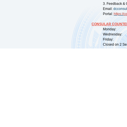
3. Feedback & 
Email:
dcconsu
Portal:
https://
co
CONSULAR COUNTER
Monday: 09:
Wednesday: 0
Friday: 09:
Closed on 2 Sep