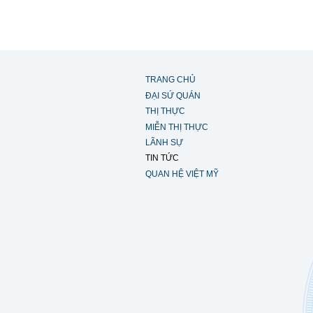
TRANG CHỦ
ĐẠI SỨ QUÁN
THỊ THỰC
MIỄN THỊ THỰC
LÃNH SỰ
TIN TỨC
QUAN HỆ VIỆT MỸ