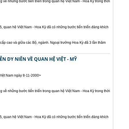
g về những bước tiến triển trong quan hệ Việt Nam - Hoa Kỳ trong thời
95, quan hệ Việt Nam - Hoa Kỳ đã có những bước tiến triển đáng khích
 cấp cao và giữa các Bộ, ngành. Ngoại trưởng Hoa Kỳ đã 3 lần thăm
 DY NIÊN VỀ QUAN HỆ VIỆT - MỸ
Việt Nam ngày 8-11-2000>
g về những bước tiến triển trong quan hệ Việt Nam - Hoa Kỳ trong thời
95, quan hệ Việt Nam - Hoa Kỳ đã có những bước tiến triển đáng khích