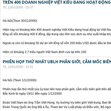
TRÊN 400 DOANH NGHIỆP VIỆT KIỀU ĐANG HOẠT ĐỘNG 
T6, 12/01/2000 - 10:37
Hà Nội(Ttxvn 30/11/2000)
Hiện nay có khoảng trên 400 doanh nghiệp Việt Kiều đang hoạt động tại Việt Na
tổng số vốn khoảng 400 tỉ đồng, tập trung vào lĩnh vực dịch vụ như xuất nhập khẩ
Ngoài ra còn có khoảng 50 dự án với tổng số vốn 200 triệu USD được đầu tư th
Hiện có khoảng 2,7 triệu người Việt Nam định cưu tại trên 100
PHIÊN HỌP THỨ NHẤT UBLH PHÂN GIỚI, CẮM MỐC BIÊN
T6, 12/01/2000 - 10:31
Hà Nội (Ttxvn 1/12/2000)
Phiên họp lần thứ nhất của ủy ban liên hợp phân giới, cắm mốc biên giới trên đấ
Bắc Kinh từ ngày 19/11 đến ngày 1/12/2000.
Đoàn Việt Nam do ông Trần Việt Hùng, Vụ trưởng Vụ biên giới Việt-trung, Ban B
Đoàn Trung Quốc do ông Mã á Âu, Tham tán Vụ Luật pháp và Điều ước, Bộ ngọa