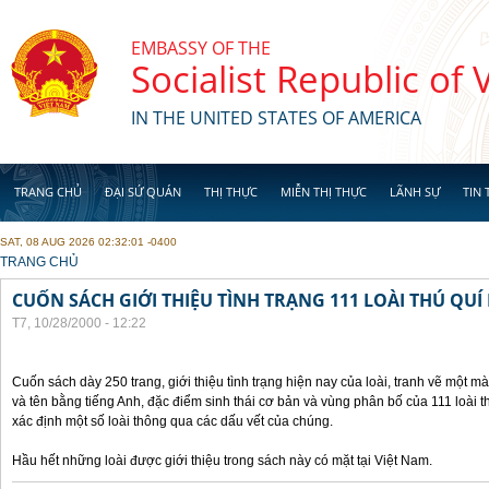
Skip to main content
EMBASSY OF THE
Socialist Republic of
IN THE UNITED STATES OF AMERICA
TRANG CHỦ
ĐẠI SỨ QUÁN
THỊ THỰC
MIỄN THỊ THỰC
LÃNH SỰ
TIN 
SAT, 08 AUG 2026 02:32:01 -0400
YOU ARE HERE
TRANG CHỦ
CUỐN SÁCH GIỚI THIỆU TÌNH TRẠNG 111 LOÀI THÚ QUÍ
T7, 10/28/2000 - 12:22
Cuốn sách dày 250 trang, giới thiệu tình trạng hiện nay của loài, tranh vẽ một mà
và tên bằng tiếng Anh, đặc điểm sinh thái cơ bản và vùng phân bố của 111 loài 
xác định một số loài thông qua các dấu vết của chúng.
Hầu hết những loài được giới thiệu trong sách này có mặt tại Việt Nam.