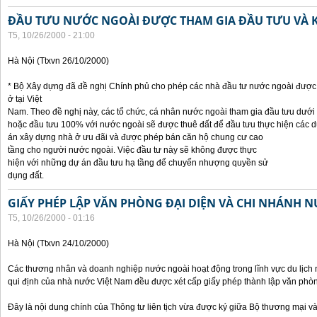
ĐẦU TƯU NƯỚC NGOÀI ĐƯỢC THAM GIA ĐẦU TƯU VÀ 
T5, 10/26/2000 - 21:00
Hà Nội (Ttxvn 26/10/2000)
* Bộ Xây dựng đã đề nghị Chính phủ cho phép các nhà đầu tư nước ngoài được 
ở tại Việt
Nam. Theo đề nghị này, các tổ chức, cá nhân nước ngoài tham gia đầu tưu dưới
hoặc đầu tưu 100% với nước ngoài sẽ được thuê đất để đầu tưu thực hiện các 
án xây dựng nhà ở ưu đãi và được phép bán căn hộ chung cư cao
tầng cho người nước ngoài. Việc đầu tư này sẽ không được thực
hiện với những dự án đầu tưu hạ tầng để chuyển nhượng quyền sử
dụng đất.
GIẤY PHÉP LẬP VĂN PHÒNG ĐẠI DIỆN VÀ CHI NHÁNH 
T5, 10/26/2000 - 01:16
Hà Nội (Ttxvn 24/10/2000)
Các thương nhân và doanh nghiệp nước ngoài hoạt động trong lĩnh vực du lịch 
qui định của nhà nước Việt Nam đều được xét cấp giấy phép thành lập văn phòng
Đây là nội dung chính của Thông tư liên tịch vừa được ký giữa Bộ thương mại và