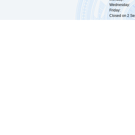
Wednesday: 0
Friday: 09:
Closed on 2 Sep