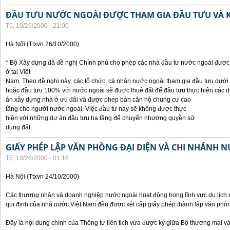
ĐẦU TƯU NƯỚC NGOÀI ĐƯỢC THAM GIA ĐẦU TƯU VÀ 
T5, 10/26/2000 - 21:00
Hà Nội (Ttxvn 26/10/2000)
* Bộ Xây dựng đã đề nghị Chính phủ cho phép các nhà đầu tư nước ngoài được 
ở tại Việt
Nam. Theo đề nghị này, các tổ chức, cá nhân nước ngoài tham gia đầu tưu dưới
hoặc đầu tưu 100% với nước ngoài sẽ được thuê đất để đầu tưu thực hiện các 
án xây dựng nhà ở ưu đãi và được phép bán căn hộ chung cư cao
tầng cho người nước ngoài. Việc đầu tư này sẽ không được thực
hiện với những dự án đầu tưu hạ tầng để chuyển nhượng quyền sử
dụng đất.
GIẤY PHÉP LẬP VĂN PHÒNG ĐẠI DIỆN VÀ CHI NHÁNH 
T5, 10/26/2000 - 01:16
Hà Nội (Ttxvn 24/10/2000)
Các thương nhân và doanh nghiệp nước ngoài hoạt động trong lĩnh vực du lịch 
qui định của nhà nước Việt Nam đều được xét cấp giấy phép thành lập văn phòng
Đây là nội dung chính của Thông tư liên tịch vừa được ký giữa Bộ thương mại và