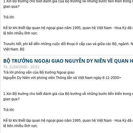
1.Xin Bộ truởng cho biết đánh giá của Bộ trưởng về những bước tiến triển trong
gian qua?
Trả lời:
Kể từ khi thiết lập quan hệ ngoại giao năm 1995, quan hệ Việt Nam - Hoa Kỳ đã 
lệ trên nhiều lĩnh vực.
Trưuớc hết, phi kể đến những cuộc đối thoại ở cấp cao và giữa các Bộ, ngành. 
Việt Nam. Bộ
BỘ TRƯỞNG NGOẠI GIAO NGUYỄN DY NIÊN VỀ QUAN HỆ
T4, 11/08/2000 - 10:52
Trả lời phỏng vấn của Bộ trưởng Ngoại giao
Nguyễn Dy Niên với phóng viên Thông tấn xã Việt Nam ngày 8-11-2000>
1.Xin Bộ truởng cho biết đánh giá của Bộ trưởng về những bước tiến triển trong
gian qua?
Trả lời:
Kể từ khi thiết lập quan hệ ngoại giao năm 1995, quan hệ Việt Nam - Hoa Kỳ đã 
lệ trên nhiều lĩnh vực.