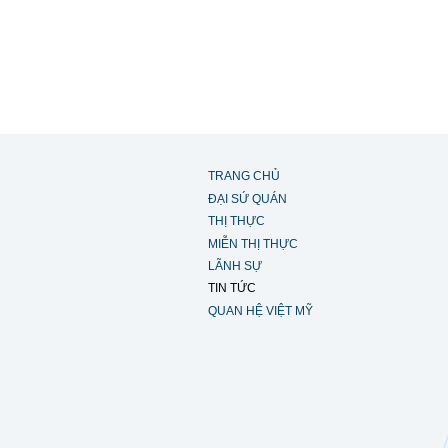
TRANG CHỦ
ĐẠI SỨ QUÁN
THỊ THỰC
MIỄN THỊ THỰC
LÃNH SỰ
TIN TỨC
QUAN HỆ VIỆT MỸ