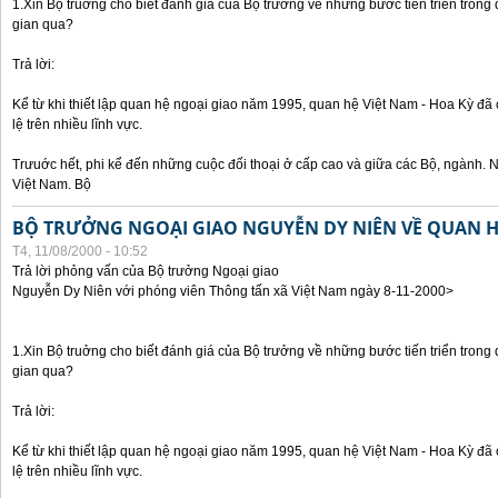
1.Xin Bộ truởng cho biết đánh giá của Bộ trưởng về những bước tiến triển trong
gian qua?
Trả lời:
Kể từ khi thiết lập quan hệ ngoại giao năm 1995, quan hệ Việt Nam - Hoa Kỳ đã 
lệ trên nhiều lĩnh vực.
Trưuớc hết, phi kể đến những cuộc đối thoại ở cấp cao và giữa các Bộ, ngành. 
Việt Nam. Bộ
BỘ TRƯỞNG NGOẠI GIAO NGUYỄN DY NIÊN VỀ QUAN HỆ
T4, 11/08/2000 - 10:52
Trả lời phỏng vấn của Bộ trưởng Ngoại giao
Nguyễn Dy Niên với phóng viên Thông tấn xã Việt Nam ngày 8-11-2000>
1.Xin Bộ truởng cho biết đánh giá của Bộ trưởng về những bước tiến triển trong
gian qua?
Trả lời:
Kể từ khi thiết lập quan hệ ngoại giao năm 1995, quan hệ Việt Nam - Hoa Kỳ đã 
lệ trên nhiều lĩnh vực.