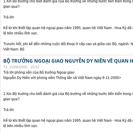
1.Xin Bộ truởng cho biết đánh giá của Bộ trưởng về những bước tiến triển trong
gian qua?
Trả lời:
Kể từ khi thiết lập quan hệ ngoại giao năm 1995, quan hệ Việt Nam - Hoa Kỳ đã 
lệ trên nhiều lĩnh vực.
Trưuớc hết, phi kể đến những cuộc đối thoại ở cấp cao và giữa các Bộ, ngành. 
Việt Nam. Bộ
BỘ TRƯỞNG NGOẠI GIAO NGUYỄN DY NIÊN VỀ QUAN HỆ
T4, 11/08/2000 - 10:52
Trả lời phỏng vấn của Bộ trưởng Ngoại giao
Nguyễn Dy Niên với phóng viên Thông tấn xã Việt Nam ngày 8-11-2000>
1.Xin Bộ truởng cho biết đánh giá của Bộ trưởng về những bước tiến triển trong
gian qua?
Trả lời:
Kể từ khi thiết lập quan hệ ngoại giao năm 1995, quan hệ Việt Nam - Hoa Kỳ đã 
lệ trên nhiều lĩnh vực.