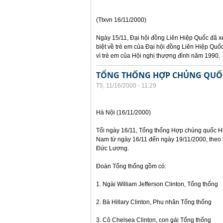
(Ttxvn 16/11/2000)
Ngày 15/11, Đại hội đồng Liên Hiệp Quốc đã x
biệt về trẻ em của Đại hội đồng Liên Hiệp Qu
vì trẻ em của Hội nghị thượng đỉnh năm 1990.
TỔNG THỐNG HỢP CHỦNG QUỐC 
T5, 11/16/2000 - 11:29
Hà Nội (16/11/2000)
Tối ngày 16/11, Tổng thống Hợp chủng quốc Hoa
Nam từ ngày 16/11 đến ngày 19/11/2000, theo 
Đức Lương.
Đoàn Tổng thống gồm có:
1. Ngài William Jefferson Clinton, Tổng thống
2. Bà Hillary Clinton, Phu nhân Tổng thống
3. Cô Chelsea Clinton, con gái Tổng thống