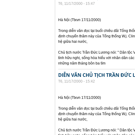
T6, 11/17/2000 - 15:47
Hà Nội (Ttxvn 17/11/2000)
Trong diễn văn đọc tại buổi chiêu đãi Tổng thố
định chuyến thăm này của Tổng thống W.j. Clin
hệ giữa hai nước,
Chủ tịch nước Trần Đức Lương nói: " Dân tộc 
tình hữu nghị, sống hòa hiếu với nhân dân các
những năm tháng bôn ba tìm
DIỄN VĂN CHỦ TỊCH TRẦN ĐỨC 
T6, 11/17/2000 - 15:42
Hà Nội (Ttxvn 17/11/2000)
Trong diễn văn đọc tại buổi chiêu đãi Tổng thố
định chuyến thăm này của Tổng thống W.j. Clin
hệ giữa hai nước,
Chủ tịch nước Trần Đức Lương nói: " Dân tộc 