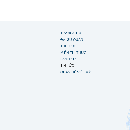
TRANG CHỦ
ĐẠI SỨ QUÁN
THỊ THỰC
MIỄN THỊ THỰC
LÃNH SỰ
TIN TỨC
QUAN HỆ VIỆT MỸ