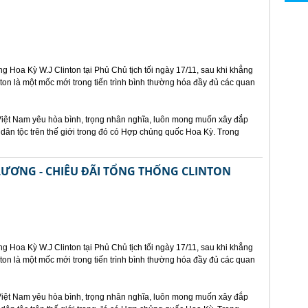
ng Hoa Kỳ W.J Clinton tại Phủ Chủ tịch tối ngày 17/11, sau khi khẳng
ton là một mốc mới trong tiến trình bình thường hóa đầy đủ các quan
Việt Nam yêu hòa bình, trọng nhân nghĩa, luôn mong muốn xây đắp
 dân tộc trên thế giới trong đó có Hợp chủng quốc Hoa Kỳ. Trong
LƯƠNG - CHIÊU ĐÃI TỔNG THỐNG CLINTON
ng Hoa Kỳ W.J Clinton tại Phủ Chủ tịch tối ngày 17/11, sau khi khẳng
ton là một mốc mới trong tiến trình bình thường hóa đầy đủ các quan
Việt Nam yêu hòa bình, trọng nhân nghĩa, luôn mong muốn xây đắp