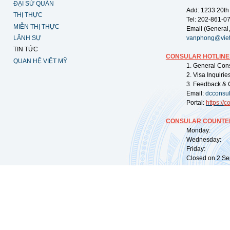
ĐẠI SỨ QUÁN
Add: 1233 20th
THỊ THỰC
Tel: 202-861-0
MIỄN THỊ THỰC
Email (General,
LÃNH SỰ
vanphong@vie
TIN TỨC
CONSULAR HOTLINE
QUAN HỆ VIỆT MỸ
1. General Con
2. Visa Inquiri
3. Feedback & 
Email:
dcconsu
Portal:
https://
co
CONSULAR COUNTER
Monday: 09:
Wednesday: 0
Friday: 09:
Closed on 2 Sep