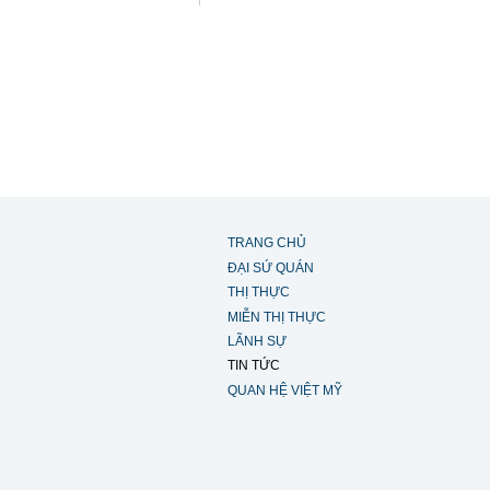
TRANG CHỦ
ĐẠI SỨ QUÁN
THỊ THỰC
MIỄN THỊ THỰC
LÃNH SỰ
TIN TỨC
QUAN HỆ VIỆT MỸ