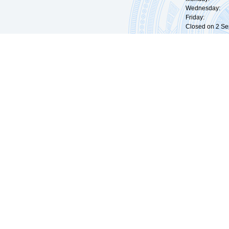
Wednesday: 0
Friday: 09:
Closed on 2 Sep