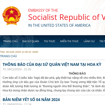
Skip to main content
EMBASSY OF THE
Socialist Republic of
IN THE UNITED STATES OF AMERICA
TRANG CHỦ
ĐẠI SỨ QUÁN
THỊ THỰC
MIỄN THỊ THỰC
LÃNH SỰ
TIN 
THU, 06 AUG 2026 11:09:10 -0400
YOU ARE HERE
TRANG CHỦ
THÔNG BÁO CỦA ĐẠI SỨ QUÁN VIỆT NAM TẠI HOA KỲ
T4, 09/11/2024 - 22:26
THÔNG BÁO
Cơn bão số 3 (siêu bão Yagi) đã tàn phá, gây thiệt hại nặng nề cho nhiều tỉnh,
Hưởng ứng Lời kêu gọi của Đoàn Chủ tịch Ủy ban Trung ương Mặt trận Tổ qu
đoàn kết, tương thân tương ái “thương người như thể thương thân”, "lá lành đù
Hoa Kỳ mong nhận được sự đồng lòng, chung tay chung sức của các cá nhân, tổ
BẢN NIÊM YẾT SỐ 04 NĂM 2024
T2, 09/09/2024 - 12:24