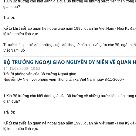
1.Xin Bộ truởng cho biết đánh giá của Bộ trưởng về những bước tiến triển trong
gian qua?
Trả lời:
Kể từ khi thiết lập quan hệ ngoại giao năm 1995, quan hệ Việt Nam - Hoa Kỳ đã 
lệ trên nhiều lĩnh vực.
Trưuớc hết, phi kể đến những cuộc đối thoại ở cấp cao và giữa các Bộ, ngành. 
Việt Nam. Bộ
BỘ TRƯỞNG NGOẠI GIAO NGUYỄN DY NIÊN VỀ QUAN HỆ
T4, 11/08/2000 - 10:52
Trả lời phỏng vấn của Bộ trưởng Ngoại giao
Nguyễn Dy Niên với phóng viên Thông tấn xã Việt Nam ngày 8-11-2000>
1.Xin Bộ truởng cho biết đánh giá của Bộ trưởng về những bước tiến triển trong
gian qua?
Trả lời:
Kể từ khi thiết lập quan hệ ngoại giao năm 1995, quan hệ Việt Nam - Hoa Kỳ đã 
lệ trên nhiều lĩnh vực.