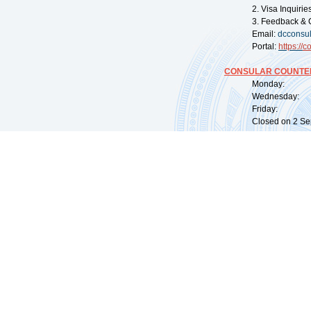
2. Visa Inquiri
3. Feedback & 
Email:
dcconsu
Portal:
https://
co
CONSULAR COUNTER
Monday: 09:
Wednesday: 0
Friday: 09:
Closed on 2 Sep