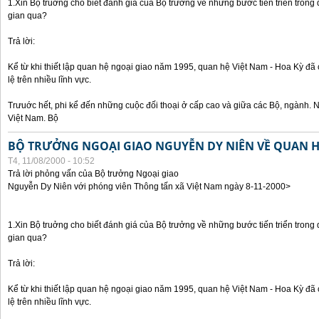
1.Xin Bộ truởng cho biết đánh giá của Bộ trưởng về những bước tiến triển trong
gian qua?
Trả lời:
Kể từ khi thiết lập quan hệ ngoại giao năm 1995, quan hệ Việt Nam - Hoa Kỳ đã 
lệ trên nhiều lĩnh vực.
Trưuớc hết, phi kể đến những cuộc đối thoại ở cấp cao và giữa các Bộ, ngành. 
Việt Nam. Bộ
BỘ TRƯỞNG NGOẠI GIAO NGUYỄN DY NIÊN VỀ QUAN HỆ
T4, 11/08/2000 - 10:52
Trả lời phỏng vấn của Bộ trưởng Ngoại giao
Nguyễn Dy Niên với phóng viên Thông tấn xã Việt Nam ngày 8-11-2000>
1.Xin Bộ truởng cho biết đánh giá của Bộ trưởng về những bước tiến triển trong
gian qua?
Trả lời:
Kể từ khi thiết lập quan hệ ngoại giao năm 1995, quan hệ Việt Nam - Hoa Kỳ đã 
lệ trên nhiều lĩnh vực.