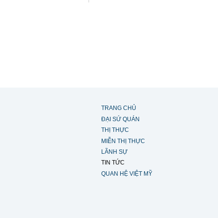
TRANG CHỦ
ĐẠI SỨ QUÁN
THỊ THỰC
MIỄN THỊ THỰC
LÃNH SỰ
TIN TỨC
QUAN HỆ VIỆT MỸ