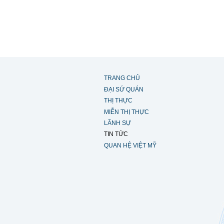
TRANG CHỦ
ĐẠI SỨ QUÁN
THỊ THỰC
MIỄN THỊ THỰC
LÃNH SỰ
TIN TỨC
QUAN HỆ VIỆT MỸ