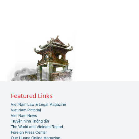
Featured Links
Viet Nam Law & Legal Magazine
Viet Nam Pictorial
Viet Nam News
Truyền hình Thông tấn
The World and Vietnam Report
Foreign Press Center
Que Huong Online Magazine