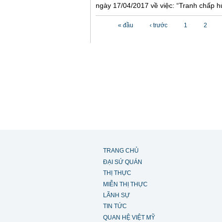
ngày 17/04/2017 về việc: “Tranh chấp hủ
Các trang
« đầu
‹ trước
1
2
TRANG CHỦ
ĐẠI SỨ QUÁN
THỊ THỰC
MIỄN THỊ THỰC
LÃNH SỰ
TIN TỨC
QUAN HỆ VIỆT MỸ