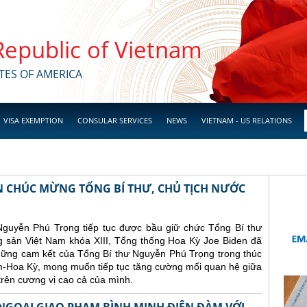
 Republic of Vietnam
TES OF AMERICA
VISA EXEMPTION
CONSULAR SERVICES
NEWS
VIETNAM - US RELATIONS
N CHÚC MỪNG TỔNG BÍ THƯ, CHỦ TỊCH NƯỚC
Nguyễn Phú Trọng tiếp tục được bầu giữ chức Tổng Bí thư
sản Việt Nam khóa XIII, Tổng thống Hoa Kỳ Joe Biden đã
những cam kết của Tổng Bí thư Nguyễn Phú Trọng trong thúc
am-Hoa Kỳ, mong muốn tiếp tục tăng cường mối quan hệ giữa
trên cương vị cao cả của mình.