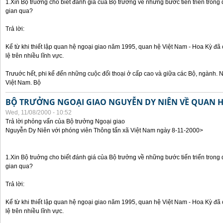
1.Xin Bộ truởng cho biết đánh giá của Bộ trưởng về những bước tiến triển trong
gian qua?
Trả lời:
Kể từ khi thiết lập quan hệ ngoại giao năm 1995, quan hệ Việt Nam - Hoa Kỳ đã 
lệ trên nhiều lĩnh vực.
Trưuớc hết, phi kể đến những cuộc đối thoại ở cấp cao và giữa các Bộ, ngành. 
Việt Nam. Bộ
BỘ TRƯỞNG NGOẠI GIAO NGUYỄN DY NIÊN VỀ QUAN HỆ
Wed, 11/08/2000 - 10:52
Trả lời phỏng vấn của Bộ trưởng Ngoại giao
Nguyễn Dy Niên với phóng viên Thông tấn xã Việt Nam ngày 8-11-2000>
1.Xin Bộ truởng cho biết đánh giá của Bộ trưởng về những bước tiến triển trong
gian qua?
Trả lời:
Kể từ khi thiết lập quan hệ ngoại giao năm 1995, quan hệ Việt Nam - Hoa Kỳ đã 
lệ trên nhiều lĩnh vực.