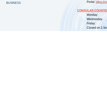
Portal:
https://
co
BUSINESS
CONSULAR COUNTER
Monday: 09:
Wednesday: 0
Friday: 09:
Closed on 2 Sep