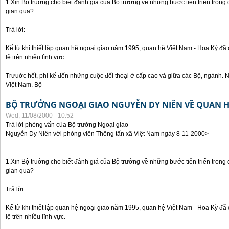
1.Xin Bộ truởng cho biết đánh giá của Bộ trưởng về những bước tiến triển trong
gian qua?
Trả lời:
Kể từ khi thiết lập quan hệ ngoại giao năm 1995, quan hệ Việt Nam - Hoa Kỳ đã 
lệ trên nhiều lĩnh vực.
Trưuớc hết, phi kể đến những cuộc đối thoại ở cấp cao và giữa các Bộ, ngành. 
Việt Nam. Bộ
BỘ TRƯỞNG NGOẠI GIAO NGUYỄN DY NIÊN VỀ QUAN HỆ
Wed, 11/08/2000 - 10:52
Trả lời phỏng vấn của Bộ trưởng Ngoại giao
Nguyễn Dy Niên với phóng viên Thông tấn xã Việt Nam ngày 8-11-2000>
1.Xin Bộ truởng cho biết đánh giá của Bộ trưởng về những bước tiến triển trong
gian qua?
Trả lời:
Kể từ khi thiết lập quan hệ ngoại giao năm 1995, quan hệ Việt Nam - Hoa Kỳ đã 
lệ trên nhiều lĩnh vực.