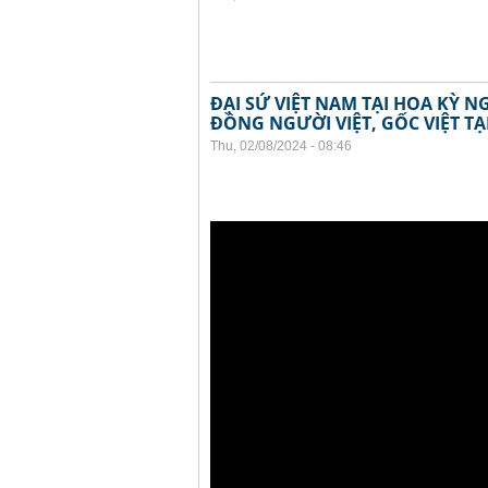
ĐẠI SỨ VIỆT NAM TẠI HOA KỲ 
ĐỒNG NGƯỜI VIỆT, GỐC VIỆT TẠ
Thu, 02/08/2024 - 08:46