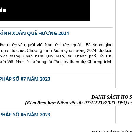
RÌNH XUÂN QUÊ HƯƠNG 2024
Nhà nước về người Việt Nam ở nước ngoài – Bộ Ngoại giao
iên quan tổ chức Chương trình Xuân Quê hương 2024, dự kiến
22-23 tháng Chạp năm Quý Mão) tại Thành phố Hồ Chí
ười Việt Nam ở nước ngoài đăng ký tham dự Chương trình
PHÁP SỐ 07 NĂM 2023
DANH SÁCH HỒ S
(Kèm theo bản Niêm yết số: 07/UTTP/2023-ĐSQ củ
PHÁP SỐ 06 NĂM 2023