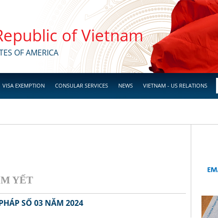
 Republic of Vietnam
TES OF AMERICA
VISA EXEMPTION
CONSULAR SERVICES
NEWS
VIETNAM - US RELATIONS
YẾT
PHÁP SỐ 03 NĂM 2024