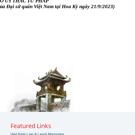
Ơ ỦY THÁC TƯ PHÁP
a Đại sứ quán Việt Nam tại Hoa Kỳ ngày 21/9/2023)
Featured Links
Viet Nam Law & Legal Magazine