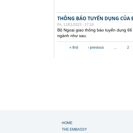
THÔNG BÁO TUYỂN DỤNG CỦA B
Fri, 12/01/2023 - 17:16
Bộ Ngoại giao thông báo tuyển dụng 66
ngành như sau:
Pages
« first
‹ previous
…
2
HOME
THE EMBASSY