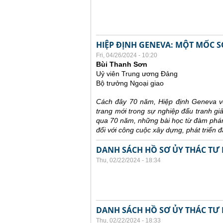
HIỆP ĐỊNH GENEVA: MỘT MỐC S
Fri, 04/26/2024 - 10:20
Bùi Thanh Sơn
Uỷ viên Trung ương Đảng
Bộ trưởng Ngoại giao
Cách đây 70 năm, Hiệp định Geneva về
trang mới trong sự nghiệp đấu tranh gi
qua 70 năm, những bài học từ đàm phán,
đối với công cuộc xây dựng, phát triển 
DANH SÁCH HỒ SƠ ỦY THÁC TƯ 
Thu, 02/22/2024 - 18:34
DANH SÁCH HỒ SƠ ỦY THÁC TƯ 
Thu, 02/22/2024 - 18:33