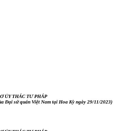
Ơ ỦY THÁC TƯ PHÁP
a Đại sứ quán Việt Nam tại Hoa Kỳ ngày 29/11/2023)