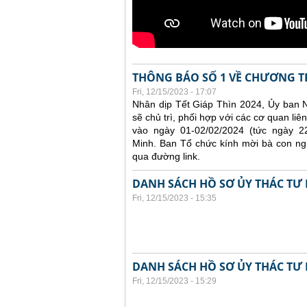
THÔNG BÁO SỐ 1 VỀ CHƯƠNG T
Fri, 12/15/2023 - 17:07
Nhân dịp Tết Giáp Thìn 2024, Ủy ban 
sẽ chủ trì, phối hợp với các cơ quan l
vào ngày 01-02/02/2024 (tức ngày 
Minh. Ban Tổ chức kính mời bà con ng
qua đường link.
DANH SÁCH HỒ SƠ ỦY THÁC TƯ 
Fri, 12/15/2023 - 15:35
DANH SÁCH HỒ SƠ ỦY THÁC TƯ 
Fri, 12/15/2023 - 15:29