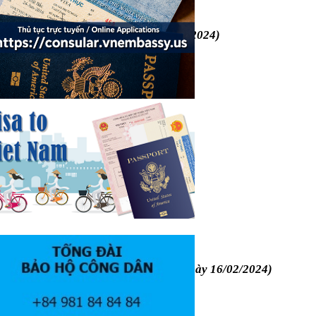
ÁC TƯ PHÁP
quán Việt Nam tại Hoa Kỳ ngày 03/5/2024)
Ơ ỦY THÁC TƯ PHÁP
a Đại sứ quán Việt Nam tại Hoa Kỳ ngày 16/02/2024)