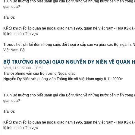
1.Xin Bộ truởng cho biết đánh giá của Bộ trưởng về những bước tiến triển trong
gian qua?
Trả lời:
Kể từ khi thiết lập quan hệ ngoại giao năm 1995, quan hệ Việt Nam - Hoa Kỳ đã 
lệ trên nhiều lĩnh vực.
Trưuớc hết, phi kể đến những cuộc đối thoại ở cấp cao và giữa các Bộ, ngành. 
Việt Nam. Bộ
BỘ TRƯỞNG NGOẠI GIAO NGUYỄN DY NIÊN VỀ QUAN HỆ
Wed, 11/08/2000 - 10:52
Trả lời phỏng vấn của Bộ trưởng Ngoại giao
Nguyễn Dy Niên với phóng viên Thông tấn xã Việt Nam ngày 8-11-2000>
1.Xin Bộ truởng cho biết đánh giá của Bộ trưởng về những bước tiến triển trong
gian qua?
Trả lời:
Kể từ khi thiết lập quan hệ ngoại giao năm 1995, quan hệ Việt Nam - Hoa Kỳ đã 
lệ trên nhiều lĩnh vực.