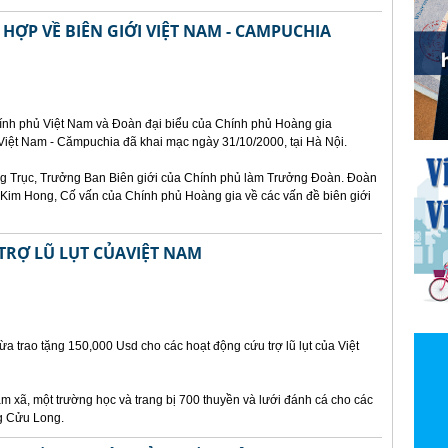
HỢP VỀ BIÊN GIỚI VIỆT NAM - CAMPUCHIA
hính phủ Việt Nam và Đoàn đại biểu của Chính phủ Hoàng gia
 Việt Nam - Cămpuchia đã khai mạc ngày 31/10/2000, tại Hà Nội.
g Trục, Trưởng Ban Biên giới của Chính phủ làm Trưởng Đoàn. Đoàn
 Kim Hong, Cố vấn của Chính phủ Hoàng gia về các vấn đề biên giới
TRỢ LŨ LỤT CỦAVIỆT NAM
vừa trao tặng 150,000 Usd cho các hoạt động cứu trợ lũ lụt của Việt
ạm xã, một trường học và trang bị 700 thuyền và lưới đánh cá cho các
ng Cửu Long.