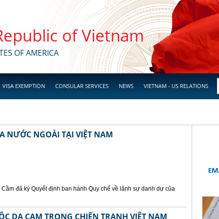
 Republic of Vietnam
TES OF AMERICA
VISA EXEMPTION
CONSULAR SERVICES
NEWS
VIETNAM - US RELATIONS
A NƯỚC NGOÀI TẠI VIỆT NAM
Cầm đã ký Quyết định ban hành Quy chế về lãnh sự danh dự của
ỘC DA CAM TRONG CHIẾN TRANH VIỆT NAM