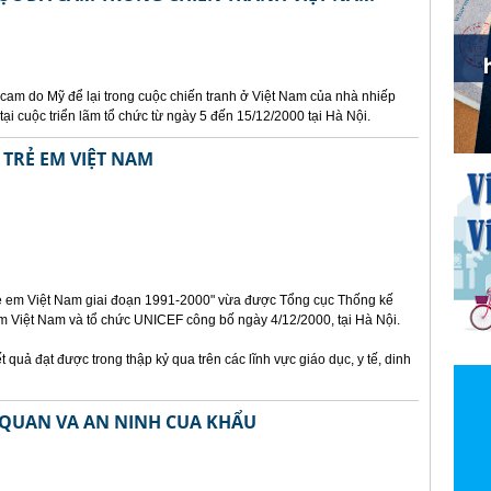
am do Mỹ để lại trong cuộc chiến tranh ở Việt Nam của nhà nhiếp
 cuộc triển lãm tổ chức từ ngày 5 đến 15/12/2000 tại Hà Nội.
 TRẺ EM VIỆT NAM
 trẻ em Việt Nam giai đoạn 1991-2000" vừa được Tổng cục Thống kế
m Việt Nam và tổ chức UNICEF công bố ngày 4/12/2000, tại Hà Nội.
t quả đạt được trong thập kỷ qua trên các lĩnh vực giáo dục, y tế, dinh
I QUAN VA AN NINH CUA KHẨU