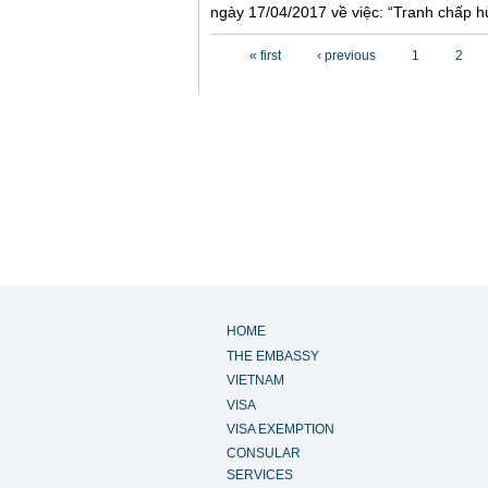
ngày 17/04/2017 về việc: “Tranh chấp hủ
Pages
« first
‹ previous
1
2
HOME
THE EMBASSY
VIETNAM
VISA
VISA EXEMPTION
CONSULAR
SERVICES