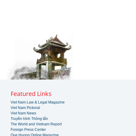
Featured Links
Viet Nam Law & Legal Magazine
Viet Nam Pictorial
Viet Nam News
Truyền hình Thông tấn
The World and Vietnam Report
Foreign Press Center
Que Huong Online Magazine